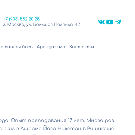
+7 (903) 582 20 25
г. Москва, ул. Большая Полянка, 42
ативная йога
Аренда зала
Контакты
года. Опыт преподавания 17 лет. Много раз
, жил в Ашраме Йога Никетан в Ришикеше.