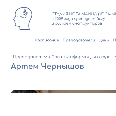
СТУДИЯ ЙОГА МАЙНД (YOGA-MI
c 2009 года преподаем йогу
и обучаем инструкторов
Расписание
Преподаватели
Цены
П
Преподаватели йоги
Информация о трене
Артем Чернышов