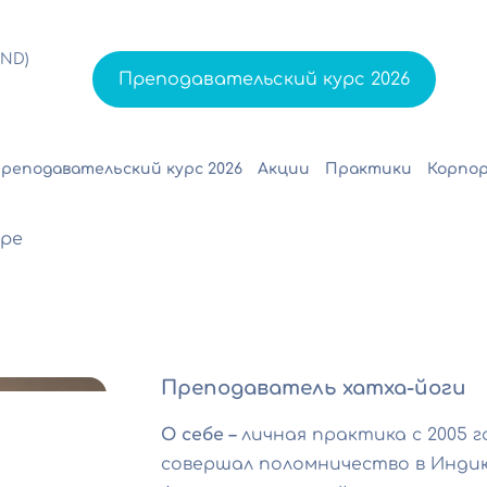
ND)
Преподавательский курс 2026
реподавательский курс 2026
Акции
Практики
Корпор
ре
Преподаватель хатха-йоги
О себе –
личная практика с 2005 
совершал поломничество в Индию